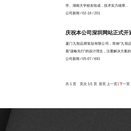
学、湖南大学校友组成，技术实力雄厚...
公司新闻 / 02-16 / 201
庆祝本公司深圳网站正式开
厦门九智品牌策划有限公司，简称“九智品
着“谋略先行”的设计理念，注重解决方案的
公司新闻 / 05-07 / 691
共 1 页 页次:1/1 页
首页
上一页
1
下一页