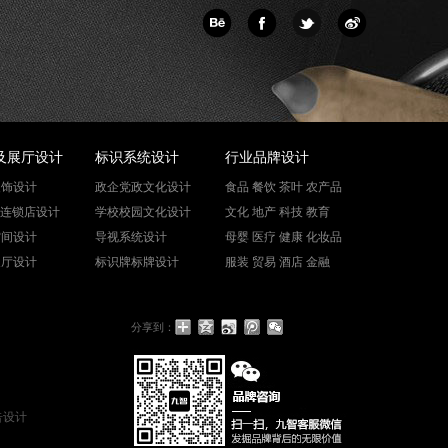
及展厅设计
标识系统设计
行业品牌设计
装饰设计
政企党政文化设计
食品 餐饮 茶叶 农产品
端连锁店设计
学校校园文化设计
文化 地产 科技 教育
空间设计
导视系统设计
母婴 医疗 健康 化妆品
展厅设计
标识牌标牌设计
服装 贸易 酒店 金融
分享到：
告设计