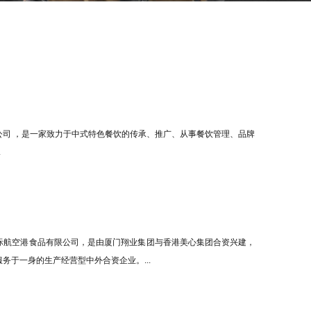
公司 ，是一家致力于中式特色餐饮的传承、推广、从事餐饮管理、品牌
.
际航空港食品有限公司，是由厦门翔业集团与香港美心集团合资兴建，
务于一身的生产经营型中外合资企业。...