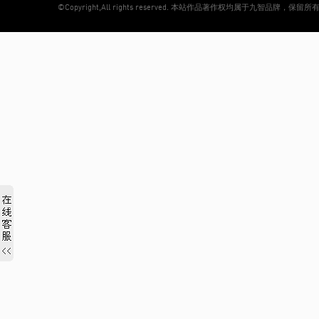
©Copyright,All rights reserved. 本站作品著作权均属于
九智品牌
，保留所