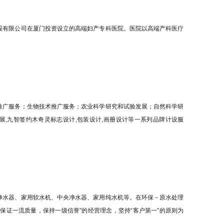
股有限公司在厦门投资设立的高端妇产专科医院。医院以高端产科医疗
推广服务；生物技术推广服务；农业科学研究和试验发展；自然科学研
展,九智签约木奇灵标志设计,包装设计,画册设计等一系列品牌计设服
净水器、家用软水机、中央净水器、家用纯水机等。在环保－原水处理
保证一流质量，保持一级信誉”的经营理念，坚持“客户第一”的原则为