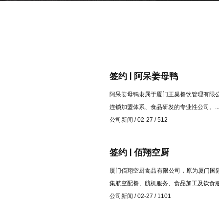
签约 | 阿呆姜母鸭
阿呆姜母鸭隶属于厦门王巢餐饮管理有限
连锁加盟体系、食品研发的专业性公司。..
公司新闻 / 02-27 / 512
签约 | 佰翔空厨
厦门佰翔空厨食品有限公司，原为厦门国
集航空配餐、航机服务、食品加工及饮食服
公司新闻 / 02-27 / 1101