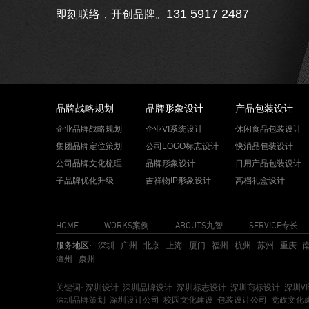
131 5917 2487
即刻联络，开创品牌。
品牌战略规划
品牌形象设计
产品包装设计
企业品牌战略规划
企业VI系统设计
休闲食品包装设计
集团品牌定位策划
公司LOGO标志设计
快消品包装设计
公司品牌文化梳理
品牌形象设计
日用产品包装设计
子品牌优化升级
吉祥物IP形象设计
高档礼盒设计
HOME
WORKS案例
ABOUTS九智
SERVICE专长
服务地区:
深圳
广州
北京
上海
厦门
福州
杭州
苏州
重庆
漳州
泉州
关键词:
深圳设计
深圳品牌设计
深圳标志设计
深圳商标设计
深圳V
深圳品牌策划
深圳设计公司
校园文化建设
包装设计公司
党政文化