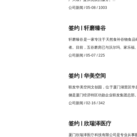
公司新闻 / 05-08 / 1003
签约 | 轩磨臻谷
轩磨臻谷是一家专注于天然食补谷物食品
者。目前，五谷磨房已与沃尔玛、家乐福、
公司新闻 / 05-07 / 225
签约 | 华美空间
​联发华美空间文创园，位于厦门湖里区华
侧是厦门经济特区功勋企业联发集团总部。.
公司新闻 / 02-16 / 342
签约 | 欣瑞泽医疗
​厦门欣瑞泽医疗科技有限公司是专业从