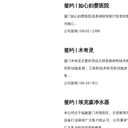
签约 | 如心妇婴医院
厦门如心妇婴医院是香港联智医疗投资控
为核心...
公司新闻 / 09-02 / 1396
签约 | 木奇灵
厦门木奇灵主要经营自主研发新材料技术
究和试验发展；工程和技术研究和试验发
务....
公司新闻 / 06-18 / 911
签约 | 埃克森净水器
本公司位于福建厦门市翔安区。主营家用
设备行业获得广大客户的认可。公司秉承“
广大客户提供优质的服务。...