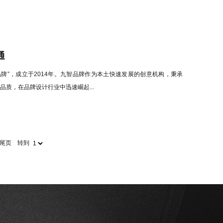
通
牌”，成立于2014年。九智品牌作为本土快速发展的创意机构，秉承
品质，在品牌设计行业中迅速崛起...
尾页
转到