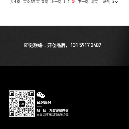
共 4 页 页次:3/4 页
首页
上一页
1
2
3
4
下一页
尾页
转到
131 5917 2487
即刻联络，开创品牌。