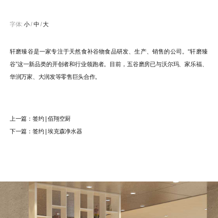
字体:
小
/
中
/
大
轩磨臻谷是一家专注于天然食补谷物食品研发、生产、销售的公司。“轩磨臻
谷”这一新品类的开创者和行业领跑者。目前，五谷磨房已与沃尔玛、家乐福、
华润万家、大润发等零售巨头合作。
上一篇：
签约 | 佰翔空厨
下一篇：
签约 | 埃克森净水器